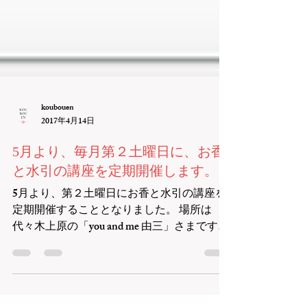
koubouen
2017年4月14日
5月より、毎月第２土曜日に、お香
と水引の講座を定期開催します。
5月より、第２土曜日にお香と水引の講座を
定期開催することとなりました。 場所は
代々木上原の「you and me 由三」さまです。
初回は、5/13（土）となります。 下記、講
座内容です。 5/13（sat）13:00〜15:00 【お香