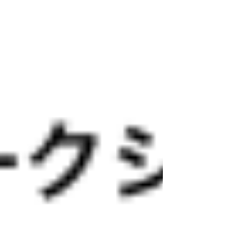
／白檀のお香づくり】 ...