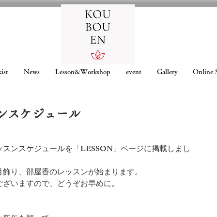
ist
News
Lesson&Workshop
event
Gallery
Online 
スンスケジュール
レッスンスケジュールを「LESSON」ページに掲載しまし
月飾り、部屋香のレッスンが始まります。
ございますので、どうぞお早めに。