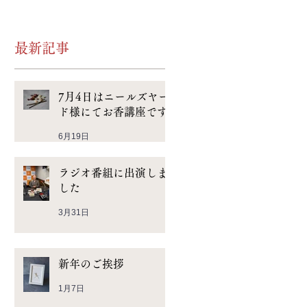
最新記事
7月4日はニールズヤー
ド様にてお香講座です
6月19日
ラジオ番組に出演しま
した
3月31日
新年のご挨拶
1月7日