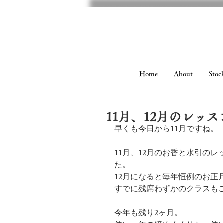
Home
About
Stock
11月、12月のレッ
早くも今日から11月ですね。
11月、12月のお香と水引の
た。
12月になると毎年恒例のお正
すでに残席わずかのクラスも
今年も残り2ヶ月。