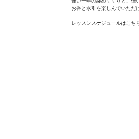
佳い一年の締めくくりと、佳
お香と水引を楽しんでいただ
レッスンスケジュールはこち