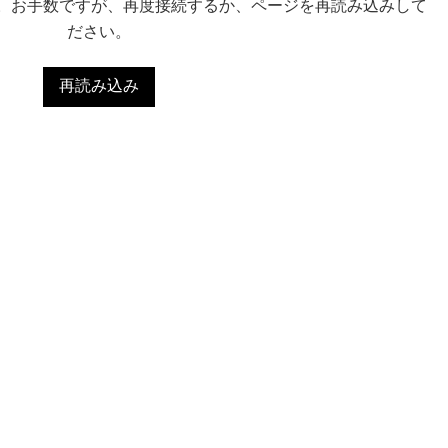
。お手数ですが、再度接続するか、ページを再読み込みして
ださい。
再読み込み