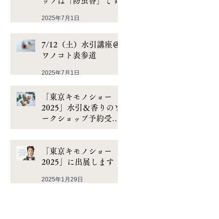
ップは「防虫香」です
2025年7月1日
7/12（土）水引講座＠
ワノコト表参道
2025年7月1日
「東京キモノショー
2025」水引＆香りのワ
ークショップ予約受付
スタート
2025年2月20日
「東京キモノショー
2025」に出展します
2025年1月29日