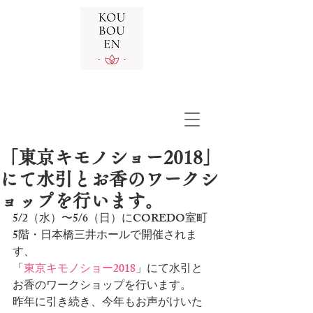
「東京キモノショー2018」
にて水引とお香のワークシ
ョップを行います。
5/2（水）〜5/6（日）にCOREDO室町
5階・日本橋三井ホールで開催されま
す、
「
東京キモノショー2018
」にて水引と
お香のワークショップを行います。
昨年に引き続き、今年もお声がけいた