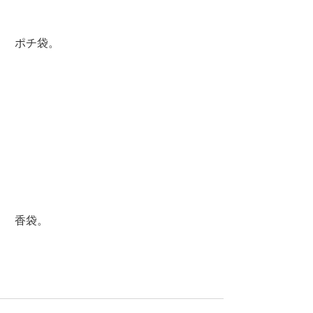
 ポチ袋。
 香袋。