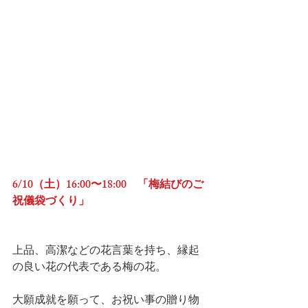
6/10（土）16:00〜18:00　「梅結びのご
祝儀袋づくり」
上品、高潔などの花言葉を持ち、縁起
の良い花の代表である梅の花。
大願成就を願って、お祝い事の贈り物