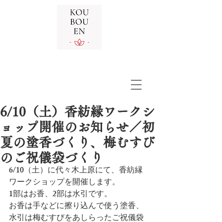
6/10（土）香紡縁ワークシ
ョップ開催のお知らせ／初
夏の塗香づくり、梅むすび
のご祝儀袋づくり
6/10（土）に代々木上原にて、香紡縁
ワークショップを開催します。
1部はお香、2部は水引です。
お香は手などに擦り込んで使う塗香、
水引は梅むすびをあしらったご祝儀袋