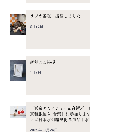
ラジオ番組に出演しました
3月31日
新年のご挨拶
1月7日
「東京キモノショーin台湾／「東
京和服展 in 台灣」に参加します
／以日本水引結出梅花飾品｜水引
手作工作坊
2025年11月24日