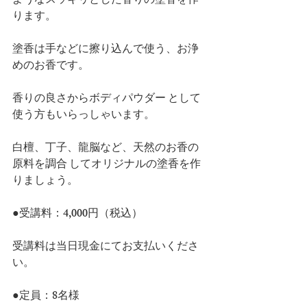
ようなスッキリとした香りの塗香を作
ります。
塗香は手などに擦り込んで使う、お浄
めのお香です。
香りの良さからボディパウダー として
使う方もいらっしゃいます。
白檀、丁子、龍脳など、天然のお香の
原料を調合 してオリジナルの塗香を作
りましょう。
●受講料：4,000円（税込）
受講料は当日現金にてお支払いくださ
い。
●定員：8名様