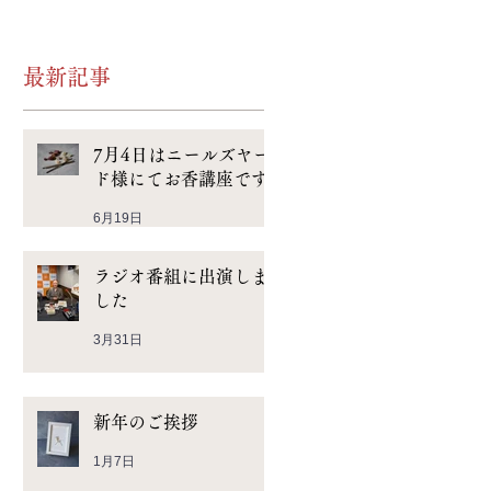
最新記事
7月4日はニールズヤー
ド様にてお香講座です
6月19日
ラジオ番組に出演しま
した
3月31日
新年のご挨拶
1月7日