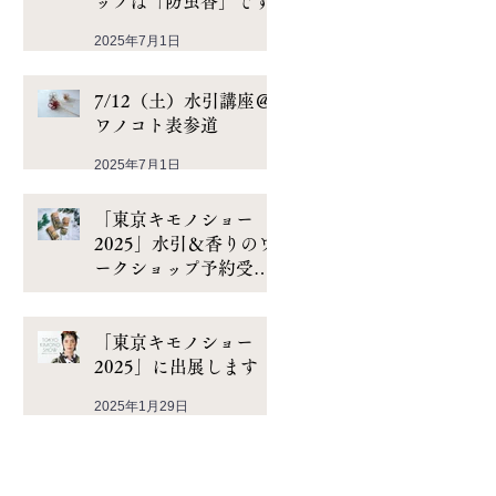
ップは「防虫香」です
2025年7月1日
7/12（土）水引講座＠
ワノコト表参道
2025年7月1日
「東京キモノショー
2025」水引＆香りのワ
ークショップ予約受付
スタート
2025年2月20日
「東京キモノショー
2025」に出展します
2025年1月29日