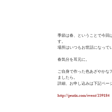
季節は春、ということで今回
す。
場所はいつもお世話になって
春気分を耳元に。
ご自身で作った色あざやかな
ましたら。
詳細、お申し込みは下記ペー
http://peatix.com/event/239184