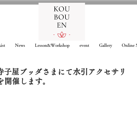
ist
News
Lesson&Workshop
event
Gallery
Online 
〜、寺子屋ブッダさまにて水引アクセサリ
を開催します。