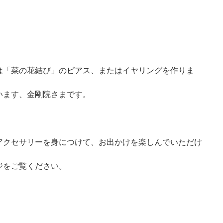
は「菜の花結び」のピアス、またはイヤリングを作りま
います、金剛院さまです。
アクセサリーを身につけて、お出かけを楽しんでいただけ
ジをご覧ください。